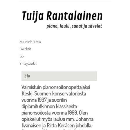
Kuuntele ja osta
Projektit
Bio
Yhteystiedot
Bio
Valmistuin pianonsoitonopettajaksi
Keski-Suomen konservatoriosta
vuonna 1997 ja suoritin
diplomitutkinnon klassisesta
pianonsoitosta vuonna 1999. Olen
opiskellut myös laulua mm. Johanna
Iivanaisen ja Riitta Keräsen johdolla.