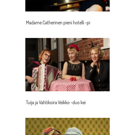
Madame Catherinen pieni hotelli -pi
Tuija ja Vahtikoira Veikko -duo kei