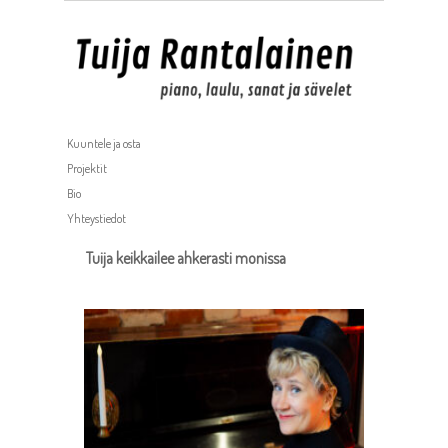
Kuuntele ja osta
Projektit
Bio
Yhteystiedot
Tuija keikkailee ahkerasti monissa